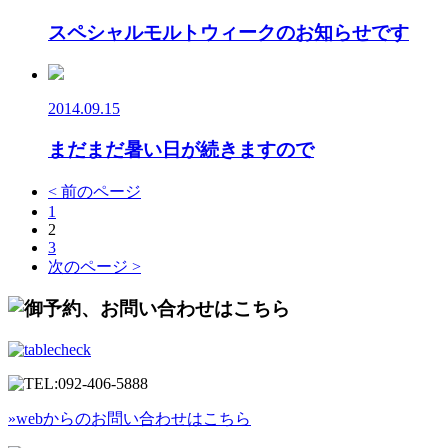
スペシャルモルトウィークのお知らせです
2014.09.15
まだまだ暑い日が続きますので
< 前のページ
1
2
3
次のページ >
»webからのお問い合わせはこちら