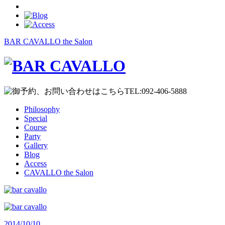
BAR CAVALLO the Salon
Philosophy
Special
Course
Party
Gallery
Blog
Access
CAVALLO the Salon
2014/10/10