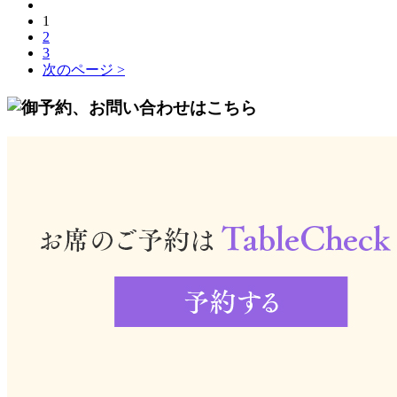
1
2
3
次のページ >