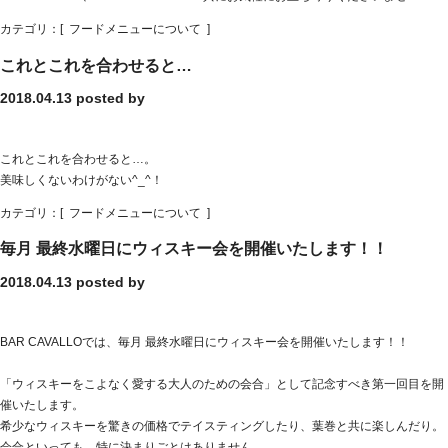
カテゴリ：[
フードメニューについて
]
これとこれを合わせると…
2018.04.13
posted by
これとこれを合わせると…。
美味しくないわけがない^_^！
カテゴリ：[
フードメニューについて
]
毎月 最終水曜日にウィスキー会を開催いたします！！
2018.04.13
posted by
BAR CAVALLOでは、毎月 最終水曜日にウィスキー会を開催いたします！！
「ウィスキーをこよなく愛する大人のための会合」として記念すべき第一回目を開
催いたします。
希少なウィスキーを驚きの価格でテイスティングしたり、葉巻と共に楽しんだり。
会合といっても、特に決まりごとはありません。