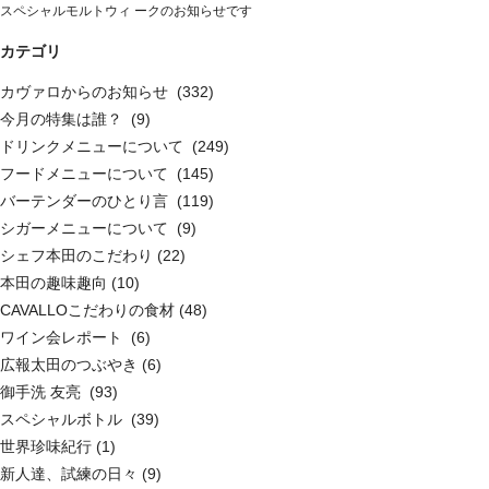
スペシャルモルトウィ ークのお知らせです
カテゴリ
カヴァロからのお知らせ (332)
今月の特集は誰？ (9)
ドリンクメニューについて (249)
フードメニューについて (145)
バーテンダーのひとり言 (119)
シガーメニューについて (9)
シェフ本田のこだわり (22)
本田の趣味趣向 (10)
CAVALLOこだわりの食材 (48)
ワイン会レポート (6)
広報太田のつぶやき (6)
御手洗 友亮 (93)
スペシャルボトル (39)
世界珍味紀行 (1)
新人達、試練の日々 (9)