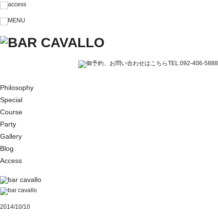
Philosophy
Special
Course
Party
Gallery
Blog
Access
2014/10/10