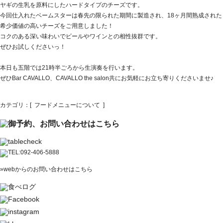
ヤギの生乳を原料にしたハードタイプのチーズです。
今回仕入れたベームスターは春先の限られた期間に製造され、18ヶ月間熟成された
希少価値の高いチーズをご用意しました！
コクのある深い味わいでビールやワインとの相性抜群です。
ぜひお試しくださいっ！
本日も五階では21時半ごろから生演奏を行います。
ぜひBar CAVALLO、CAVALLO the salon共にお気軽にお立ち寄りくださいませ♪
カテゴリ：[
フードメニューについて
]
»webからのお問い合わせはこちら