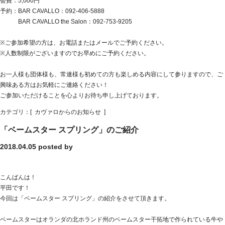
会費：5,000円
予約：BAR CAVALLO：092-406-5888
BAR CAVALLO the Salon：092-753-9205
※ご参加希望の方は、お電話またはメールでご予約ください。
※人数制限がございますのでお早めにご予約ください。
お一人様も団体様も、常連様も初めての方も楽しめる内容にして参りますので、ご
興味ある方はお気軽にご連絡ください！
ご参加いただけることを心よりお待ち申し上げております。
カテゴリ：[
カヴァロからのお知らせ
]
「ベームスター スプリング」のご紹介
2018.04.05
posted by
こんばんは！
平田です！
今回は「ベームスター スプリング」の紹介をさせて頂きます。
ベームスターはオランダの北ホランド州のベームスター干拓地で作られている牛や