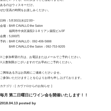
あるのはウィスキーだけ。
ぜひ至高の時間をお楽しみください。
日時：5月30日(水)22:00~
会場：BAR CAVALLO the Salon
福岡市中央区薬院2-1-8 リアン薬院ビル5F
会費：5,000円
予約：BAR CAVALLO：092-406-5888
BAR CAVALLO the Salon：092-753-9205
※ご参加希望の方は、お電話またはメールでご予約ください。
※人数制限がございますのでお早めにご予約ください。
ご興味ある方はお気軽にご連絡くださいませ。
ご参加いただけますことを心よりお待ち申し上げております。
カテゴリ：[
カヴァロからのお知らせ
]
毎月 第二日曜日にワイン会を開催いたします！！
2018.04.13
posted by