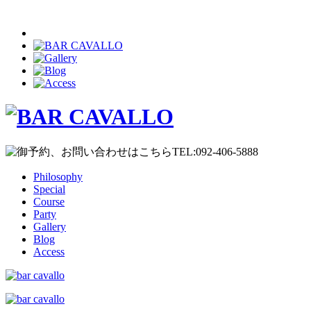
Philosophy
Special
Course
Party
Gallery
Blog
Access