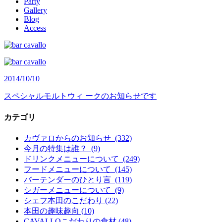
Party
Gallery
Blog
Access
2014/10/10
スペシャルモルトウィ ークのお知らせです
カテゴリ
カヴァロからのお知らせ (332)
今月の特集は誰？ (9)
ドリンクメニューについて (249)
フードメニューについて (145)
バーテンダーのひとり言 (119)
シガーメニューについて (9)
シェフ本田のこだわり (22)
本田の趣味趣向 (10)
CAVALLOこだわりの食材 (48)