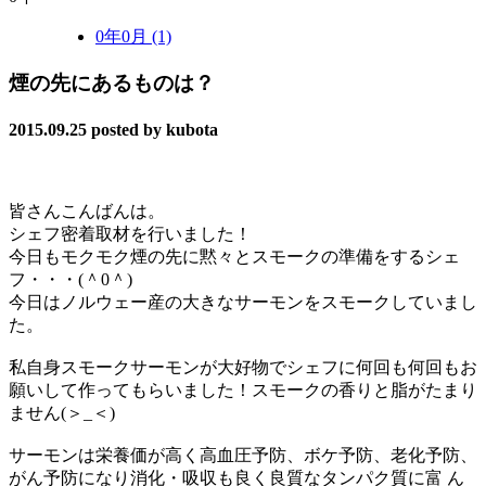
0年0月 (1)
煙の先にあるものは？
2015.09.25
posted by kubota
皆さんこんばんは。
シェフ密着取材を行いました！
今日もモクモク煙の先に黙々とスモークの準備をするシェ
フ・・・(＾0＾)
今日はノルウェー産の大きなサーモンをスモークしていまし
た。
私自身スモークサーモンが大好物でシェフに何回も何回もお
願いして作ってもらいました！スモークの香りと脂がたまり
ません(＞_＜)
サーモンは栄養価が高く高血圧予防、ボケ予防、老化予防、
がん予防になり消化・吸収も良く良質なタンパク質に富 ん