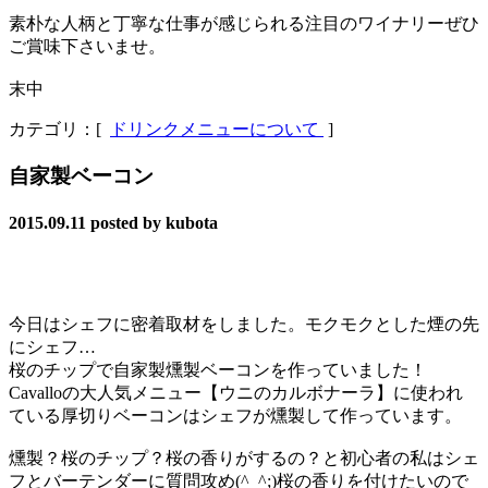
素朴な人柄と丁寧な仕事が感じられる注目のワイナリーぜひ
ご賞味下さいませ。
末中
カテゴリ：[
ドリンクメニューについて
]
自家製ベーコン
2015.09.11
posted by kubota
今日はシェフに密着取材をしました。モクモクとした煙の先
にシェフ…
桜のチップで自家製燻製ベーコンを作っていました！
Cavalloの大人気メニュー【ウニのカルボナーラ】に使われ
ている厚切りベーコンはシェフが燻製して作っています。
燻製？桜のチップ？桜の香りがするの？と初心者の私はシェ
フとバーテンダーに質問攻め(^_^;)桜の香りを付けたいので