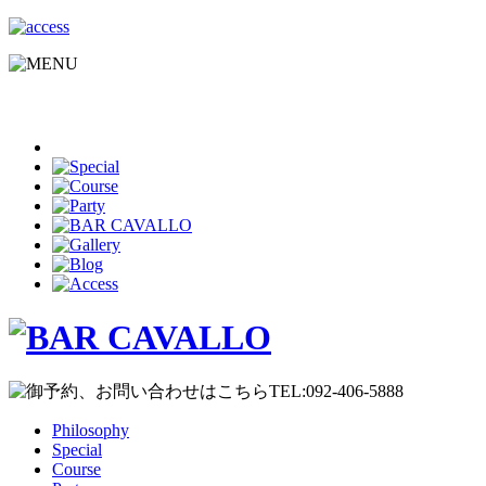
Philosophy
Special
Course