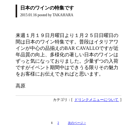
日本のワインの特集です
2015.01.16
posted by TAKAHARA
来週１月１９日月曜日より１月２５日日曜日の
間は日本のワイン特集です。普段はイタリアワ
インが中心の品揃えのBAR CAVALLOですが近
年品質の向上、多様化の著しい日本のワインは
ずっと気になっておりました。少量ずつの入荷
ですがイベント期間中はできうる限りその魅力
をお客様にお伝えできればと思います。
高原
カテゴリ：[
ドリンクメニューについて
]
1
2
次のページ >