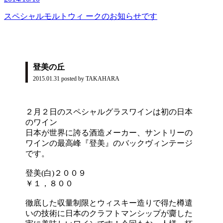
スペシャルモルトウィ ークのお知らせです
登美の丘
2015.01.31
posted by TAKAHARA
２月２日のスペシャルグラスワインは初の日本
のワイン
日本が世界に誇る酒造メーカー、サントリーの
ワインの最高峰『登美』のバックヴィンテージ
です。
登美(白)２００９
￥１，８００
徹底した収量制限とウィスキー造りで得た樽遣
いの技術に日本のクラフトマンシップが齎した