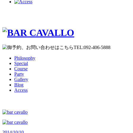
Philosophy
Special
Course
Party
Gallery
Blog
Access
2014/10/10