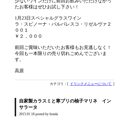
少ないワインだけに前回お飲みいただけなかっ
たお客様はぜひお試し下さい！
1月23日スペシャルグラスワイン
ラ・スピノーナ・バルバレスコ・リゼルヴァ２
００１
￥２，０００
前回ご賞味いただいたお客様もお見逃しなく！
今回も一本限りの売り切れごめんでございま
す。
高原
カテゴリ：[
ドリンクメニューについて
]
自家製カラスミと寒ブリの柚子マリネ イン
サラータ
2015.01.18
posted by honda