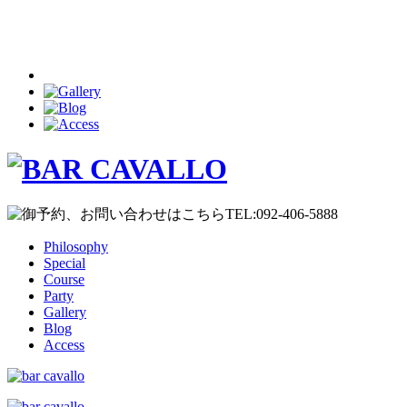
Philosophy
Special
Course
Party
Gallery
Blog
Access