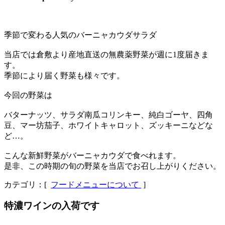
季節で変わる人気のバーニャカウダサラダ
当店では倉敷より産地直送の無農薬野菜が週に1度届きま
す。
季節により届く野菜も様々です。
今回の野菜は
バターナッツ、サラダ南瓜コリンキー、純白ゴーヤ、四角
豆、マー坊茄子、ホワイトキャロット、ズッキーニなどな
ど…。
こんな新鮮野菜がバーニャカウダで食べれます。
是非、この時期の旬の野菜を当店でお召し上がりください。
カテゴリ：[
フードメニューについて
]
特濃ワインの入荷です