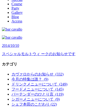
Course
Party
Gallery
Blog
Access
2014/10/10
スペシャルモルトウィ ークのお知らせです
カテゴリ
カヴァロからのお知らせ (332)
今月の特集は誰？ (9)
ドリンクメニューについて (249)
フードメニューについて (145)
バーテンダーのひとり言 (119)
シガーメニューについて (9)
シェフ本田のこだわり (22)