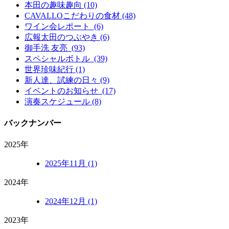
本田の趣味趣向 (10)
CAVALLOこだわりの食材 (48)
ワイン会レポート (6)
広報太田のつぶやき (6)
御手洗 友亮 (93)
スペシャルボトル (39)
世界珍味紀行 (1)
新人達、試練の日々 (9)
イベントのお知らせ (17)
演奏スケジュール (8)
バックナンバー
2025年
2025年11月 (1)
2024年
2024年12月 (1)
2023年