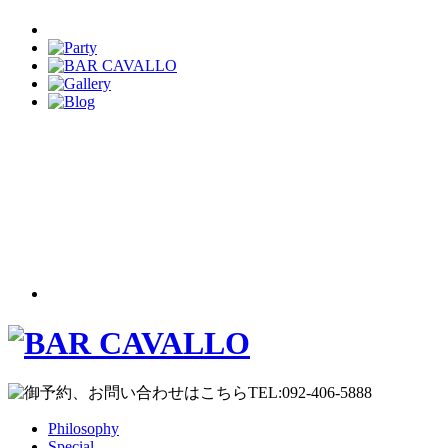
Philosophy
Special