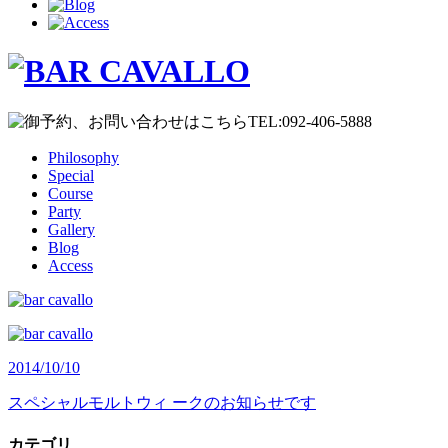
Philosophy
Special
Course
Party
Gallery
Blog
Access
2014/10/10
スペシャルモルトウィ ークのお知らせです
カテゴリ