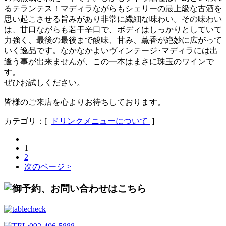
るテランテス！マディラながらもシェリーの最上級な古酒を
思い起こさせる旨みがあり非常に繊細な味わい。その味わい
は、甘口ながらも若干辛口で、ボディはしっかりとしていて
力強く、最後の最後まで酸味、甘み、薫香が絶妙に広がって
いく逸品です。なかなかよいヴィンテージ･マディラには出
逢う事が出来ませんが、この一本はまさに珠玉のワインで
す。
ぜひお試しください。
皆様のご来店を心よりお待ちしております。
カテゴリ：[
ドリンクメニューについて
]
1
2
次のページ >