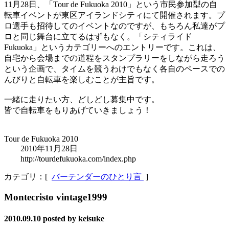
11月28日、「Tour de Fukuoka 2010」という市民参加型の自
転車イベントが東区アイランドシティにて開催されます。プ
ロ選手も招待してのイベントなのですが、もちろん私達がプ
ロと同じ舞台に立てるはずもなく。「シティライド
Fukuoka」というカテゴリーへのエントリーです。これは、
自宅から会場までの道程をスタンプラリーをしながら走ろう
という企画で、タイムを競うわけでもなく各自のペースでの
んびりと自転車を楽しむことが主旨です。
一緒に走りたい方、どしどし募集中です。
皆で自転車をもりあげていきましょう！
Tour de Fukuoka 2010
2010年11月28日
http://tourdefukuoka.com/index.php
カテゴリ：[
バーテンダーのひとり言
]
Montecristo vintage1999
2010.09.10
posted by keisuke