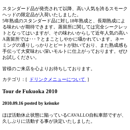
スタンダード品が発売されて以降、高い人気を誇るスモーク
ヘッドの限定品が入荷いたしました。
5年熟成のスタンダード品に対し18年熟成と、長期熟成によ
る味わいが期待できます。蒸留所に関しては完全シークレッ
トとなってはいますが、その味わいからして近年人気の高い
A蒸留所では･･･？とまことしやかに囁かれています。ネー
ミングの通りしっかりとピートが効いており、また熟成感も
手伝って大変味わい深いモルトに仕上がっております。ぜひ
お試しください。
皆様のご来店を心よりお待ちしております。
カテゴリ：[
ドリンクメニューについて
]
Tour de Fukuoka 2010
2010.09.16
posted by keisuke
ほぼ活動休止状態に陥っているCAVALLO自転車部ですが、
久しぶりに活動する事が決定いたしました。