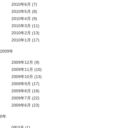
2010年6月 (7)
2010年5月 (8)
2010年4月 (9)
2010年3月 (11)
2010年2月 (13)
2010年1月 (17)
2009年
2009年12月 (9)
2009年11月 (10)
2009年10月 (13)
2009年9月 (17)
2009年8月 (18)
2009年7月 (22)
2009年6月 (23)
0年
0年0月 (1)