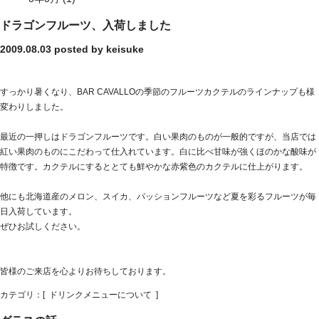
ドラゴンフルーツ、入荷しました
2009.08.03
posted by keisuke
すっかり暑くなり、BAR CAVALLOの季節のフルーツカクテルのラインナップも様
変わりしました。
最近の一押しはドラゴンフルーツです。白い果肉のものが一般的ですが、当店では
紅い果肉のものにこだわって仕入れています。白に比べ甘味が強くほのかな酸味が
特徴です。カクテルにするととても鮮やかな赤紫色のカクテルに仕上がります。
他にも北海道産のメロン、スイカ、パッションフルーツなど夏を彩るフルーツが毎
日入荷しています。
ぜひお試しください。
皆様のご来店を心よりお待ちしております。
カテゴリ：[
ドリンクメニューについて
]