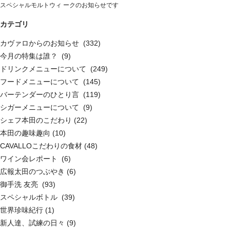
スペシャルモルトウィ ークのお知らせです
カテゴリ
カヴァロからのお知らせ (332)
今月の特集は誰？ (9)
ドリンクメニューについて (249)
フードメニューについて (145)
バーテンダーのひとり言 (119)
シガーメニューについて (9)
シェフ本田のこだわり (22)
本田の趣味趣向 (10)
CAVALLOこだわりの食材 (48)
ワイン会レポート (6)
広報太田のつぶやき (6)
御手洗 友亮 (93)
スペシャルボトル (39)
世界珍味紀行 (1)
新人達、試練の日々 (9)