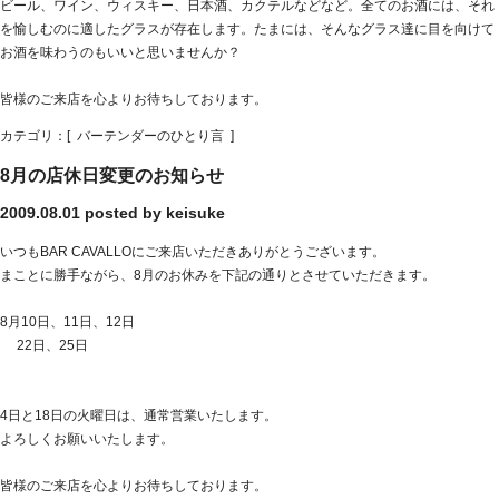
ビール、ワイン、ウィスキー、日本酒、カクテルなどなど。全てのお酒には、それ
を愉しむのに適したグラスが存在します。たまには、そんなグラス達に目を向けて
お酒を味わうのもいいと思いませんか？
皆様のご来店を心よりお待ちしております。
カテゴリ：[
バーテンダーのひとり言
]
8月の店休日変更のお知らせ
2009.08.01
posted by keisuke
いつもBAR CAVALLOにご来店いただきありがとうございます。
まことに勝手ながら、8月のお休みを下記の通りとさせていただきます。
8月10日、11日、12日
22日、25日
4日と18日の火曜日は、通常営業いたします。
よろしくお願いいたします。
皆様のご来店を心よりお待ちしております。