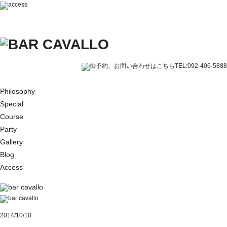
Philosophy
Special
Course
Party
Gallery
Blog
Access
2014/10/10