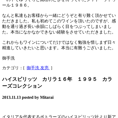
ール１９８６。
なんと私達もお客様から一緒にどうぞと有り難く頂かせてい
ただきました。私も初めてこのワインを頂いたのですが、感
動を通り過ぎ長い余韻にしばらく目をつぶってしまいまし
た。本当になかなかできない経験をさせていただきました。
これからもワインについてだけではなく勉強を惜しまず日々
精進していきたいと思います。本当に有難うございました。
御手洗
カテゴリ：[
御手洗 友亮
]
ハイスピリッツ カリラ１６年 １９９５ カラ
ーズコレクション
2013.11.13
posted by Mitarai
イタリアを代表するボトラーズのハイスピリッツ社より新ア