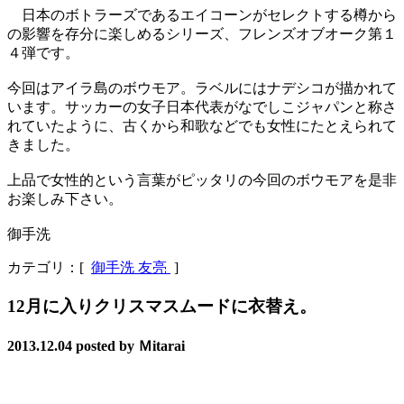
日本のボトラーズであるエイコーンがセレクトする樽から
の影響を存分に楽しめるシリーズ、フレンズオブオーク第１
４弾です。
今回はアイラ島のボウモア。ラベルにはナデシコが描かれて
います。サッカーの女子日本代表がなでしこジャパンと称さ
れていたように、古くから和歌などでも女性にたとえられて
きました。
上品で女性的という言葉がピッタリの今回のボウモアを是非
お楽しみ下さい。
御手洗
カテゴリ：[
御手洗 友亮
]
12月に入りクリスマスムードに衣替え。
2013.12.04
posted by Ｍitarai