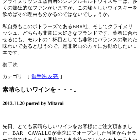
クライヌリッシュ蒸留所のシングルモルトウィスキーは、多
くの熱狂的なファンがいますが、この瑞々しいウィスキーを
飲めばその理由も分かるのではないでしょうか。
私自身もこのボトラーズであるBBR社、そしてクライヌリ
ッシュ、どちらも非常に大好きなブランドです。葉巻に合わ
せるにも、モルトの１杯目としても非常にバランスの取れた
味わいであると思うので、是非沢山の方々にお勧めしたい１
本です。
御手洗
カテゴリ：[
御手洗 友亮
]
素晴らしいワインを・・・。
2013.11.20
posted by Mitarai
先日、とても素晴らしいワインをお客様にご注文頂きまし
た。BAR CAVALLOが薬院にてオープンした当初からセラ
ーの中でゆっくりと開栓のときを待っていたシャトーラトゥ