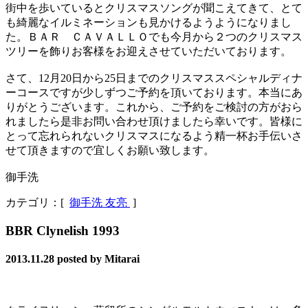
街中を歩いているとクリスマスソングが聞こえてきて、とて
も綺麗なイルミネーションも見かけるようようになりまし
た。ＢＡＲ ＣＡＶＡＬＬＯでも今月から２つのクリスマス
ツリーを飾りお客様をお迎えさせていただいております。
さて、12月20日から25日までのクリスマススペシャルディナ
ーコースですが少しずつご予約を頂いております。本当にあ
りがとうございます。これから、ご予約をご検討の方がおら
れましたら是非お問い合わせ頂けましたら幸いです。皆様に
とって忘れられないクリスマスになるよう精一杯お手伝いさ
せて頂きますので宜しくお願い致します。
御手洗
カテゴリ：[
御手洗 友亮
]
BBR Clynelish 1993
2013.11.28
posted by Mitarai