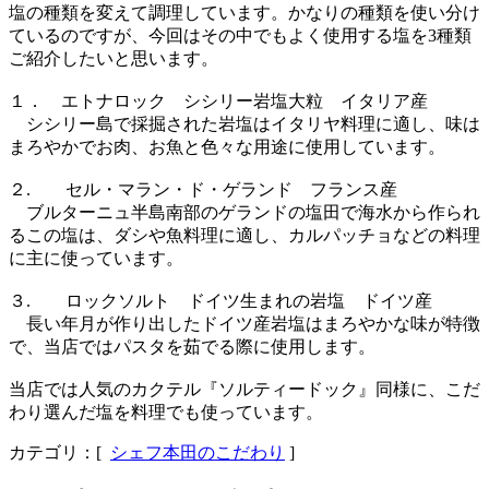
塩の種類を変えて調理しています。かなりの種類を使い分け
ているのですが、今回はその中でもよく使用する塩を3種類
ご紹介したいと思います。
１． エトナロック シシリー岩塩大粒 イタリア産
シシリー島で採掘された岩塩はイタリヤ料理に適し、味は
まろやかでお肉、お魚と色々な用途に使用しています。
２. セル・マラン・ド・ゲランド フランス産
ブルターニュ半島南部のゲランドの塩田で海水から作られ
るこの塩は、ダシや魚料理に適し、カルパッチョなどの料理
に主に使っています。
３. ロックソルト ドイツ生まれの岩塩 ドイツ産
長い年月が作り出したドイツ産岩塩はまろやかな味が特徴
で、当店ではパスタを茹でる際に使用します。
当店では人気のカクテル『ソルティードック』同様に、こだ
わり選んだ塩を料理でも使っています。
カテゴリ：[
シェフ本田のこだわり
]