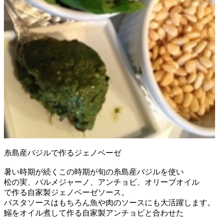
糸島産バジルで作るジェノベーゼ
暑い時期が続くこの時期が旬の糸島産バジルを使い
松の実、パルメジャーノ、アンチョビ、オリーブオイル
で作る自家製ジェノベーゼソース。
パスタソースはもちろん魚や肉のソースにも大活躍します。
鰯をオイル煮して作る自家製アンチョビと合わせた