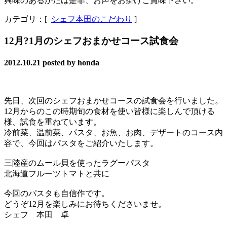
興味のあるかたは是非、お声をお掛けご賞味下さい。
カテゴリ：[
シェフ本田のこだわり
]
12月?1月のシェフおまかせコース試食会
2012.10.21
posted by honda
先日、次回のシェフおまかせコースの試食会を行いました。
12月からのこの時期旬の食材を使い皆様に楽しんで頂ける
様、試食を重ねています。
冷前菜、温前菜、パスタ、お魚、お肉、デザートのコース内
容で、今回はパスタをご紹介いたします。
三陸産のムール貝を使ったラグーパスタ
北海道フルーツトマトと共に
今回のパスタも自信作です。
どうぞ12月を楽しみにお待ちくださいませ。
シェフ 本田 卓