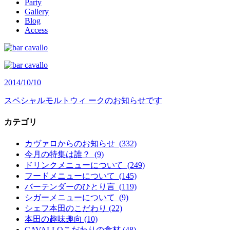
Party
Gallery
Blog
Access
2014/10/10
スペシャルモルトウィ ークのお知らせです
カテゴリ
カヴァロからのお知らせ (332)
今月の特集は誰？ (9)
ドリンクメニューについて (249)
フードメニューについて (145)
バーテンダーのひとり言 (119)
シガーメニューについて (9)
シェフ本田のこだわり (22)
本田の趣味趣向 (10)
CAVALLOこだわりの食材 (48)