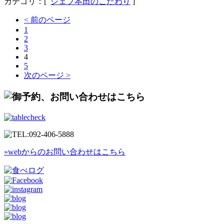
カテゴリ：[
シェフ本田のこだわり
]
< 前のページ
1
2
3
4
5
次のページ >
»webからのお問い合わせはこちら