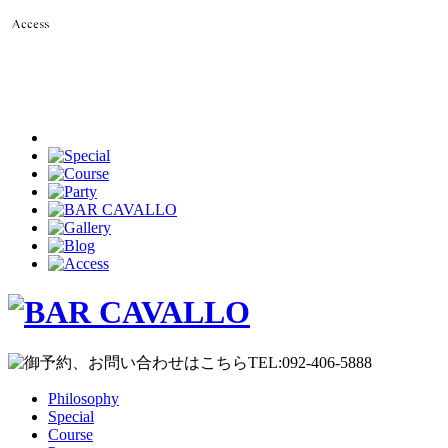
Philosophy
Special
Course