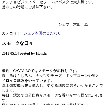
アンチョビジェノベーゼソースのパスタは大人気です。
是非この時期にご賞味下さい。
シェフ 本田 卓
カテゴリ：[
シェフ本田のこだわり
]
スモークな日々
2013.05.14
posted by Honda
最近、CAVALLOではスモークが流行りです。
肉、魚はもちろん、ナッツやチーズ、ポップコーンや卵と
イロイロ燻製をやっています。
卓上燻製機も先日購入し、更なる燻製に磨きがかかることで
しょう。
毎日、燻製で自分自身がスモークな香りがする様な気がしま
す。