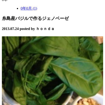
0年0月 (1)
糸島産バジルで作るジェノベーゼ
2013.07.24
posted by ｈｏｎｄａ