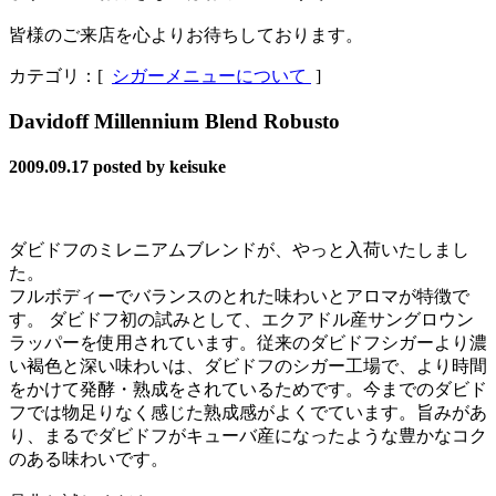
皆様のご来店を心よりお待ちしております。
カテゴリ：[
シガーメニューについて
]
Davidoff Millennium Blend Robusto
2009.09.17
posted by keisuke
ダビドフのミレニアムブレンドが、やっと入荷いたしまし
た。
フルボディーでバランスのとれた味わいとアロマが特徴で
す。 ダビドフ初の試みとして、エクアドル産サングロウン
ラッパーを使用されています。従来のダビドフシガーより濃
い褐色と深い味わいは、ダビドフのシガー工場で、より時間
をかけて発酵・熟成をされているためです。今までのダビド
フでは物足りなく感じた熟成感がよくでています。旨みがあ
り、まるでダビドフがキューバ産になったような豊かなコク
のある味わいです。