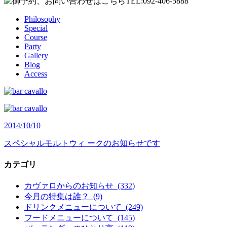
Philosophy
Special
Course
Party
Gallery
Blog
Access
2014/10/10
スペシャルモルトウィ ークのお知らせです
カテゴリ
カヴァロからのお知らせ (332)
今月の特集は誰？ (9)
ドリンクメニューについて (249)
フードメニューについて (145)