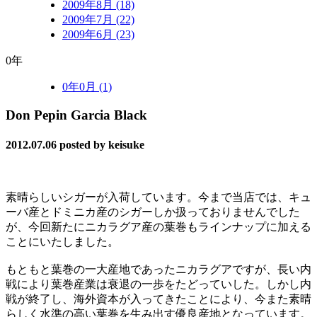
2009年8月 (18)
2009年7月 (22)
2009年6月 (23)
0年
0年0月 (1)
Don Pepin Garcia Black
2012.07.06
posted by keisuke
素晴らしいシガーが入荷しています。今まで当店では、キュ
ーバ産とドミニカ産のシガーしか扱っておりませんでした
が、今回新たにニカラグア産の葉巻もラインナップに加える
ことにいたしました。
もともと葉巻の一大産地であったニカラグアですが、長い内
戦により葉巻産業は衰退の一歩をたどっていした。しかし内
戦が終了し、海外資本が入ってきたことにより、今また素晴
らしく水準の高い葉巻を生み出す優良産地となっています。