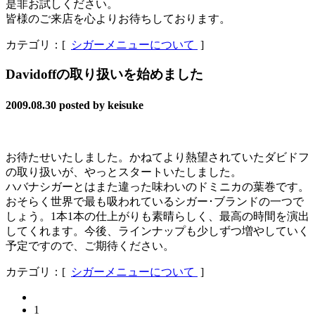
是非お試しください。
皆様のご来店を心よりお待ちしております。
カテゴリ：[
シガーメニューについて
]
Davidoffの取り扱いを始めました
2009.08.30
posted by keisuke
お待たせいたしました。かねてより熱望されていたダビドフ
の取り扱いが、やっとスタートいたしました。
ハバナシガーとはまた違った味わいのドミニカの葉巻です。
おそらく世界で最も吸われているシガー･ブランドの一つで
しょう。1本1本の仕上がりも素晴らしく、最高の時間を演出
してくれます。今後、ラインナップも少しずつ増やしていく
予定ですので、ご期待ください。
カテゴリ：[
シガーメニューについて
]
1