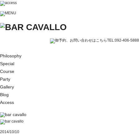
Philosophy
Special
Course
Party
Gallery
Blog
Access
2014/10/10