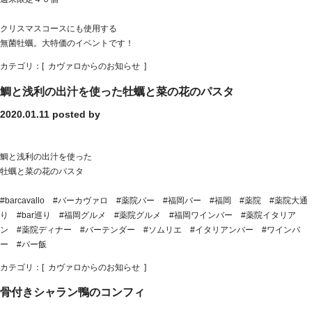
クリスマスコースにも使用する
無菌牡蠣。大特価のイベントです！
カテゴリ：[
カヴァロからのお知らせ
]
鯛と浅利の出汁を使った牡蠣と菜の花のパスタ
2020.01.11
posted by
鯛と浅利の出汁を使った
牡蠣と菜の花のパスタ
#barcavallo #バーカヴァロ #薬院バー #福岡バー #福岡 #薬院 #薬院大通
り #bar巡り #福岡グルメ #薬院グルメ #福岡ワインバー #薬院イタリア
ン #薬院ディナー #バーテンダー #ソムリエ #イタリアンバー #ワインバ
ー #バー飯
カテゴリ：[
カヴァロからのお知らせ
]
骨付きシャラン鴨のコンフィ