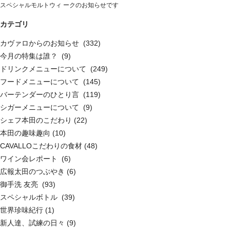
スペシャルモルトウィ ークのお知らせです
カテゴリ
カヴァロからのお知らせ (332)
今月の特集は誰？ (9)
ドリンクメニューについて (249)
フードメニューについて (145)
バーテンダーのひとり言 (119)
シガーメニューについて (9)
シェフ本田のこだわり (22)
本田の趣味趣向 (10)
CAVALLOこだわりの食材 (48)
ワイン会レポート (6)
広報太田のつぶやき (6)
御手洗 友亮 (93)
スペシャルボトル (39)
世界珍味紀行 (1)
新人達、試練の日々 (9)