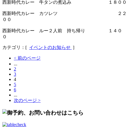
西新時代カレー 牛タンの煮込み １８００
西新時代カレー カツレツ ２２
００
西新時代カレー ルー２人前 持ち帰り １４０
０
カテゴリ：[
イベントのお知らせ
]
< 前のページ
...
2
3
4
5
6
...
次のページ >