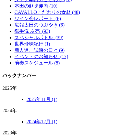
本田の趣味趣向 (10)
CAVALLOこだわりの食材 (48)
ワイン会レポート (6)
広報太田のつぶやき (6)
御手洗 友亮 (93)
スペシャルボトル (39)
世界珍味紀行 (1)
新人達、試練の日々 (9)
イベントのお知らせ (17)
演奏スケジュール (8)
バックナンバー
2025年
2025年11月 (1)
2024年
2024年12月 (1)
2023年