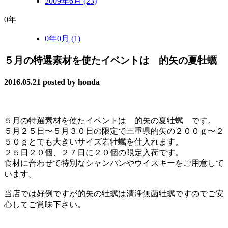
2009年6月 (23)
0年
0年0月 (1)
５月の特選素材を使たイベントは 的矢の夏牡蠣
2016.05.21
posted by honda
５月の特選素材を使たイベントは 的矢の夏牡蠣 です。
５月２５日〜５月３０日の限定で三重県的矢の２００ｇ〜２
５０ｇとても大きいサイズ岩牡蠣を仕入れます。
２５日２０個、２７日に２０個の限定入荷です。
食材に合わせて特別なシャンパンやウイスキーをご用意して
います。
当店では好例ですが的矢の牡蠣は清浄無菌牡蠣ですのでご安
心してご賞味下さい。