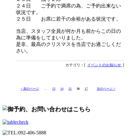
２４日 ご予約で満席の為、ご予約出来ない
状況です。
２５日 お席に若干の余裕がある状況です。
当店、スタッフ全員が何か月も前からこの日の
為に準備をしてまいりました。
是非、最高のクリスマスを当店でお過ごしくだ
さい。
カテゴリ：[
イベントのお知らせ
]
< 前のページ
...
13
14
15
16
17
次のページ >