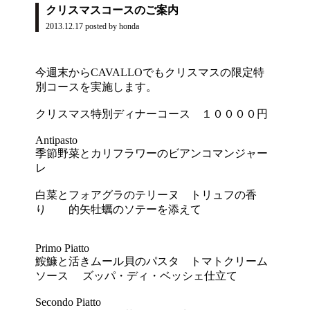
クリスマスコースのご案内
2013.12.17
posted by honda
今週末からCAVALLOでもクリスマスの限定特
別コースを実施します。
クリスマス特別ディナーコース １００００円
Antipasto
季節野菜とカリフラワーのビアンコマンジャー
レ
白菜とフォアグラのテリーヌ トリュフの香
り 的矢牡蠣のソテーを添えて
Primo Piatto
鮟鱇と活きムール貝のパスタ トマトクリーム
ソース ズッパ・ディ・ベッシェ仕立て
Secondo Piatto